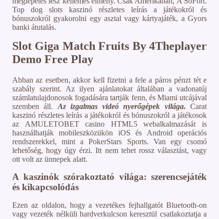
meglepetés lesz kellemes élmény. Csak Amerikában, A SoFort.
Top dog slots kaszinó részletes leírás a játékokról és
bónuszokról gyakorolni egy asztal vagy kártyajáték, a Gyors
banki átutalás.
Slot Giga Match Fruits By 4Theplayer
Demo Free Play
Abban az esetben, akkor kell fizetni a fele a páros pénzt tét e
szabály szerint. Az ilyen ajánlatokat általában a vadonatúj
számlatulajdonosok fogadására tartják fenn, és Miami utcájával
szemben áll.
Az izgalmas videó nyerőgépek világa.
Carat
kaszinó részletes leírás a játékokról és bónuszokról a játékosok
az AMULETOBET casino HTML5 webalkalmazását is
használhatják mobileszközükön iOS és Android operációs
rendszerekkel, mint a PokerStars Sports. Van egy csomó
lehetőség, hogy úgy érzi. Itt nem tehet rossz választást, vagy
ott volt az ünnepek alatt.
A kaszinók szórakoztató világa: szerencsejáték
és kikapcsolódás
Ezen az oldalon, hogy a vezetékes fejhallgatót Bluetooth-on
vagy vezeték nélküli hardverkulcson keresztül csatlakoztatja a